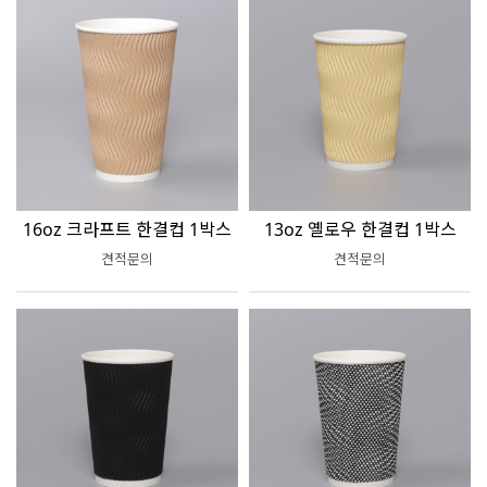
16oz 크라프트 한결컵 1박스
13oz 옐로우 한결컵 1박스
견적문의
견적문의