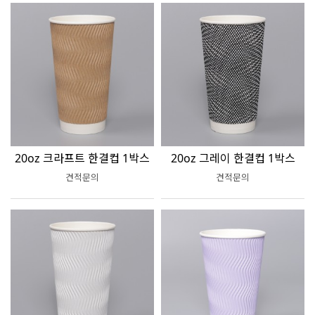
20oz 크라프트 한결컵 1박스
20oz 그레이 한결컵 1박스
견적문의
견적문의