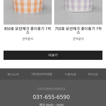
850호 모던체크 종이용기 1박
750호 모던체크 종이용기 1박
스
스
견적문의
견적문의
더보기
개인정보처리방침
회사소개
이용약관
PC버전
CUSTOMER SERVICE
031-655-6590
평일 09:00 ~ 18:00