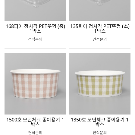
168파이 정사각 PET뚜껑 (중)
135파이 정사각 PET뚜껑 (소)
1박스
1박스
견적문의
견적문의
1500호 모던체크 종이용기 1
1350호 모던체크 종이용기 1
박스
박스
견적문의
견적문의