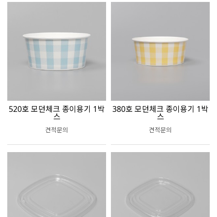
520호 모던체크 종이용기 1박
380호 모던체크 종이용기 1박
스
스
견적문의
견적문의