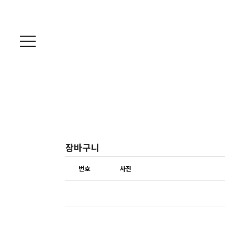
장바구니
번호
사진