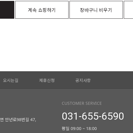
계속 쇼핑하기
장바구니 비우기
오시는길
제휴신청
공지사항
CUSTOMER SERVICE
031-655-6590
면 만년로98번길 47,
평일 09:00 ~ 18:00