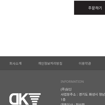
주문하기
회사소개
개인정보처리방침
이용약관
INFORMATION
(주)삼신
사업장주소 : 경기도 화성시 정남
1층
대표이사 : 전상학